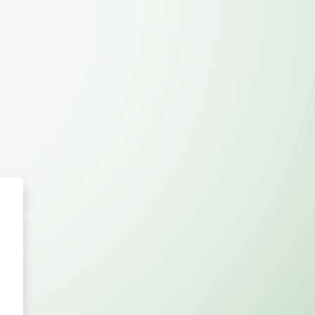
duação EAD